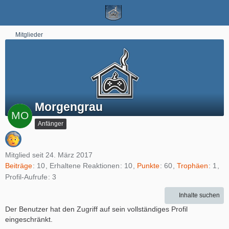
Mitglieder
Morgengrau
Anfänger
Mitglied seit 24. März 2017
Beiträge
10
Erhaltene Reaktionen
10
Punkte
60
Trophäen
1
Profil-Aufrufe
3
Inhalte suchen
Der Benutzer hat den Zugriff auf sein vollständiges Profil
eingeschränkt.