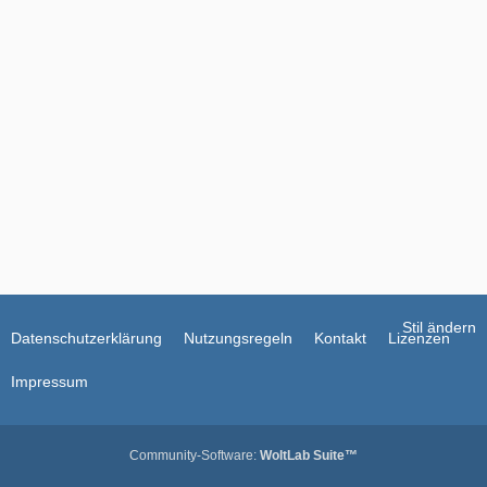
Stil ändern
Datenschutzerklärung
Nutzungsregeln
Kontakt
Lizenzen
Impressum
Community-Software:
WoltLab Suite™