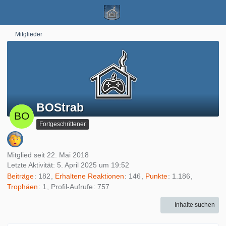
Mitglieder
BOStrab
Fortgeschrittener
Mitglied seit 22. Mai 2018
Letzte Aktivität:
5. April 2025 um 19:52
Beiträge
182
Erhaltene Reaktionen
146
Punkte
1.186
Trophäen
1
Profil-Aufrufe
757
Inhalte suchen