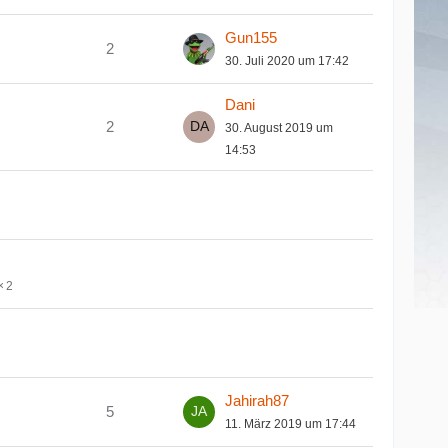
Gun155
2
30. Juli 2020 um 17:42
Dani
2
30. August 2019 um
14:53
2
Jahirah87
5
11. März 2019 um 17:44