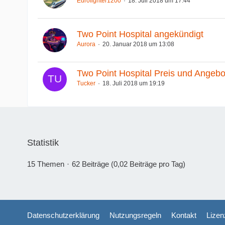
Eurofighter1200
18. Juli 2018 um 17:44
Two Point Hospital angekündigt
Aurora
20. Januar 2018 um 13:08
Two Point Hospital Preis und Angebo
Tucker
18. Juli 2018 um 19:19
Statistik
15 Themen
62 Beiträge (0,02 Beiträge pro Tag)
Datenschutzerklärung
Nutzungsregeln
Kontakt
Lizen