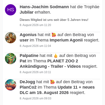
Hans-Joachim Sodmann
hat die Trophäe
Jubilar
erhalten.
Dieses Mitglied ist uns seit über 5 Jahren treu!
8. August 2026 um 11:20
Agonius
hat mit
auf den Beitrag von
user
im Thema
Imperium Agonii
reagiert.
8. August 2026 um 11:04
Palpatine
hat mit
auf den Beitrag von
Pat
im Thema
PLANET ZOO 2
Ankündigung - Trailer - Videos
reagiert.
8. August 2026 um 10:11
DeJogg
hat mit
auf den Beitrag von
PlanCo2
im Thema
Update 11 + neues
DLC am 19. August 2026
reagiert.
8. August 2026 um 09:03