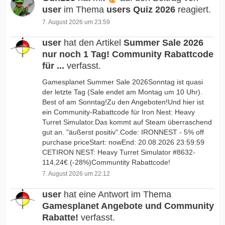
user
im Thema
users Quiz 2026
reagiert.
7. August 2026 um 23:59
user
hat den Artikel
Summer Sale 2026
nur noch 1 Tag! Community Rabattcode
für ...
verfasst.
Gamesplanet Summer Sale 2026Sonntag ist quasi
der letzte Tag (Sale endet am Montag um 10 Uhr).
Best of am Sonntag!Zu den Angeboten!Und hier ist
ein Community-Rabattcode für Iron Nest: Heavy
Turret Simulator.Das kommt auf Steam überraschend
gut an. "äußerst positiv".Code: IRONNEST - 5% off
purchase priceStart: nowEnd: 20.08.2026 23:59:59
CETIRON NEST: Heavy Turret Simulator #8632-
114,24€ (-28%)Communtity Rabattcode!
7. August 2026 um 22:12
user
hat eine Antwort im Thema
Gamesplanet Angebote und Community
Rabatte!
verfasst.