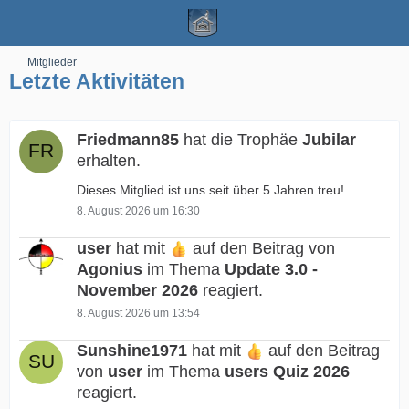
Mitglieder
Letzte Aktivitäten
Friedmann85
hat die Trophäe
Jubilar
erhalten.
Dieses Mitglied ist uns seit über 5 Jahren treu!
8. August 2026 um 16:30
user
hat mit
auf den Beitrag von
Agonius
im Thema
Update 3.0 -
November 2026
reagiert.
8. August 2026 um 13:54
Sunshine1971
hat mit
auf den Beitrag
von
user
im Thema
users Quiz 2026
reagiert.