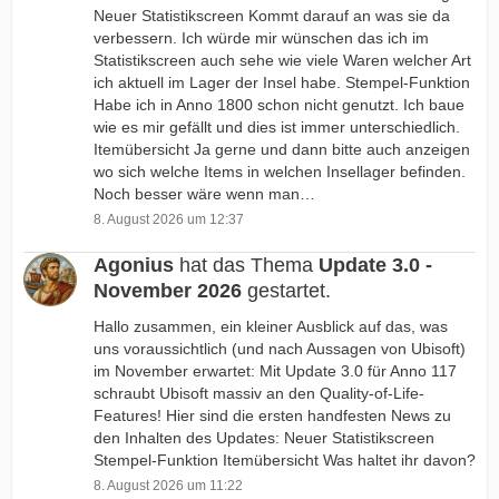
Neuer Statistikscreen Kommt darauf an was sie da
verbessern. Ich würde mir wünschen das ich im
Statistikscreen auch sehe wie viele Waren welcher Art
ich aktuell im Lager der Insel habe. Stempel-Funktion
Habe ich in Anno 1800 schon nicht genutzt. Ich baue
wie es mir gefällt und dies ist immer unterschiedlich.
Itemübersicht Ja gerne und dann bitte auch anzeigen
wo sich welche Items in welchen Insellager befinden.
Noch besser wäre wenn man…
8. August 2026 um 12:37
Agonius
hat das Thema
Update 3.0 -
November 2026
gestartet.
Hallo zusammen, ein kleiner Ausblick auf das, was
uns voraussichtlich (und nach Aussagen von Ubisoft)
im November erwartet: Mit Update 3.0 für Anno 117
schraubt Ubisoft massiv an den Quality-of-Life-
Features! Hier sind die ersten handfesten News zu
den Inhalten des Updates: Neuer Statistikscreen
Stempel-Funktion Itemübersicht Was haltet ihr davon?
8. August 2026 um 11:22