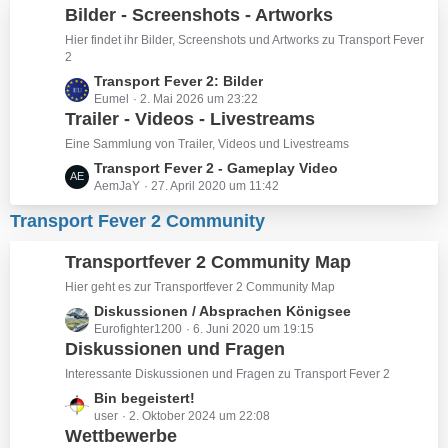
ä
e
Bilder - Screenshots - Artworks
g
i
Hier findet ihr Bilder, Screenshots und Artworks zu Transport Fever
e
t
2
r
L
Transport Fever 2: Bilder
ä
Eumel
2. Mai 2026 um 23:22
e
g
Trailer - Videos - Livestreams
t
e
z
Eine Sammlung von Trailer, Videos und Livestreams
t
L
Transport Fever 2 - Gameplay Video
e
AemJaY
27. April 2020 um 11:42
e
B
t
Transport Fever 2 Community
e
z
i
t
Transportfever 2 Community Map
t
e
r
B
Hier geht es zur Transportfever 2 Community Map
ä
e
L
Diskussionen / Absprachen Königsee
g
i
Eurofighter1200
6. Juni 2020 um 19:15
e
e
Diskussionen und Fragen
t
t
r
z
Interessante Diskussionen und Fragen zu Transport Fever 2
ä
t
L
Bin begeistert!
g
e
user
2. Oktober 2024 um 22:08
e
e
B
Wettbewerbe
t