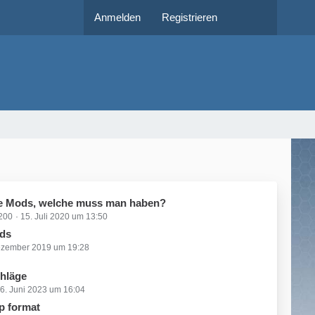
Anmelden
Registrieren
e Mods, welche muss man haben?
1200
15. Juli 2020 um 13:50
ds
ezember 2019 um 19:28
hläge
6. Juni 2023 um 16:04
p format