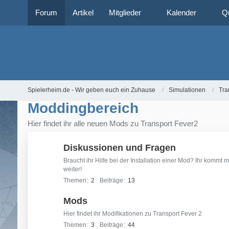
Forum
Artikel
Mitglieder
Kalender
Q
Spielerheim.de - Wir geben euch ein Zuhause
Simulationen
Tra
Moddingbereich
Hier findet ihr alle neuen Mods zu Transport Fever2
Diskussionen und Fragen
Braucht ihr Hilfe bei der Installation einer Mod? Ihr kommt
weiter!
Themen
2
Beiträge
13
Mods
Hier findet ihr Modifikationen zu Transport Fever 2
Themen
3
Beiträge
44