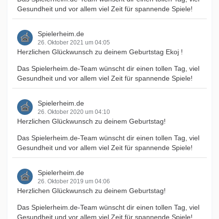
Gesundheit und vor allem viel Zeit für spannende Spiele!
Spielerheim.de
26. Oktober 2021 um 04:05
Herzlichen Glückwunsch zu deinem Geburtstag Ekoj !
Das Spielerheim.de-Team wünscht dir einen tollen Tag, viel
Gesundheit und vor allem viel Zeit für spannende Spiele!
Spielerheim.de
26. Oktober 2020 um 04:10
Herzlichen Glückwunsch zu deinem Geburtstag!
Das Spielerheim.de-Team wünscht dir einen tollen Tag, viel
Gesundheit und vor allem viel Zeit für spannende Spiele!
Spielerheim.de
26. Oktober 2019 um 04:06
Herzlichen Glückwunsch zu deinem Geburtstag!
Das Spielerheim.de-Team wünscht dir einen tollen Tag, viel
Gesundheit und vor allem viel Zeit für spannende Spiele!