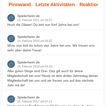
Pinnwand
Letzte Aktivitäten
Reaktionen
Spielerheim.de
24. Februar 2021 um 04:07
Hoch die Gläser! Du bist nun fünf Jahre bei uns!
Spielerheim.de
24. Februar 2020 um 04:07
Wow, nun bist du schon vier Jahre bei uns. Wir freuen uns
sehr über deine Treue!
Spielerheim.de
24. Februar 2019 um 04:10
Aller guten Dinge sind Drei. Das gilt auch für deine
Mitgliedschaft bei uns! Heute ist dein dritter Jahrestag deiner
Mitgliedschaft bei uns und wir freuen uns auf das nächste
Jahr mit dir!
Spielerheim.de
24. Februar 2017 um 07:21
Heute ist dein EinjÃ¤hriges! Wir freuen uns, dass du dem