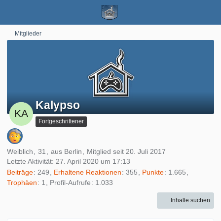
Mitglieder
Kalypso
Fortgeschrittener
Weiblich
31
aus Berlin
Mitglied seit 20. Juli 2017
Letzte Aktivität:
27. April 2020 um 17:13
Beiträge
249
Erhaltene Reaktionen
355
Punkte
1.665
Trophäen
1
Profil-Aufrufe
1.033
Inhalte suchen