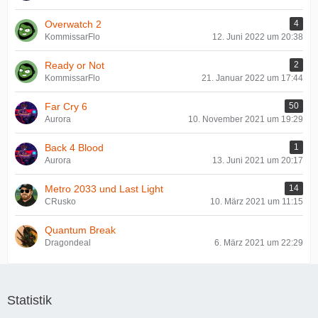
Overwatch 2
4
KommissarFlo
12. Juni 2022 um 20:38
Ready or Not
2
KommissarFlo
21. Januar 2022 um 17:44
Far Cry 6
50
Aurora
10. November 2021 um 19:29
Back 4 Blood
1
Aurora
13. Juni 2021 um 20:17
Metro 2033 und Last Light
14
CRusko
10. März 2021 um 11:15
Quantum Break
Dragondeal
6. März 2021 um 22:29
Statistik