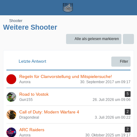
Shooter
Weitere Shooter
Alle als gelesen markieren
Letzte Antwort
Filter
Regeln für Clanvorstellung und Mitspielersuche!
Aurora
30. September 2017 um 09:17
Road to Vostok
5
Gun155
26. Juli 2026 um 09:06
Call of Duty: Modern Warfare 4
2
Dragondeal
3. Juli 2026 um 00:22
ARC Raiders
2
Aurora
30. Oktober 2025 um 19:17