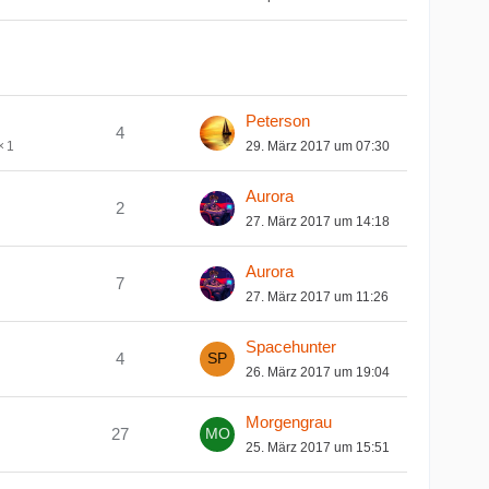
Peterson
4
29. März 2017 um 07:30
1
Aurora
2
27. März 2017 um 14:18
Aurora
7
27. März 2017 um 11:26
Spacehunter
4
26. März 2017 um 19:04
Morgengrau
27
25. März 2017 um 15:51