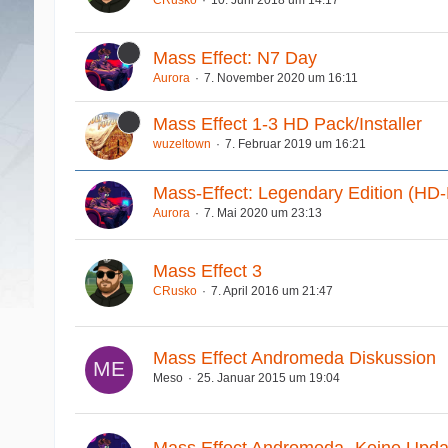
Mass Effect: N7 Day
Aurora
7. November 2020 um 16:11
Mass Effect 1-3 HD Pack/Installer
wuzeltown
7. Februar 2019 um 16:21
Mass-Effect: Legendary Edition (HD
Aurora
7. Mai 2020 um 23:13
Mass Effect 3
CRusko
7. April 2016 um 21:47
Mass Effect Andromeda Diskussion
Meso
25. Januar 2015 um 19:04
Mass Effect Andromeda- Keine Updat