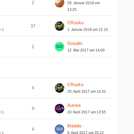
2
29. Januar 2018 um
13:25
CRusko
37
1. Januar 2018 um 21:15
2
Gosalin
2
12. Mai 2017 um 14:00
CRusko
4
20. April 2017 um 14:31
Aurora
9
20. April 2017 um 13:55
1
Maddis
4
9. April 2017 um 20:22
1