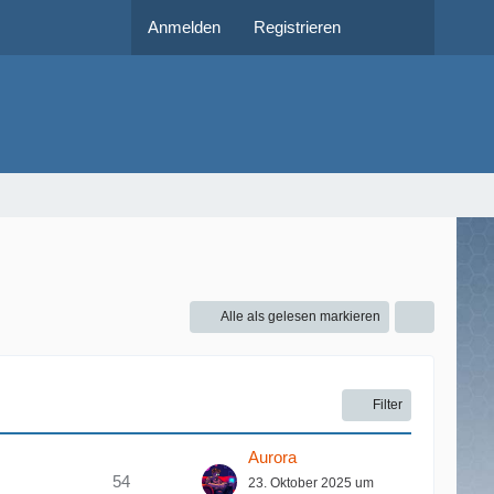
Anmelden
Registrieren
Alle als gelesen markieren
Filter
Aurora
54
23. Oktober 2025 um