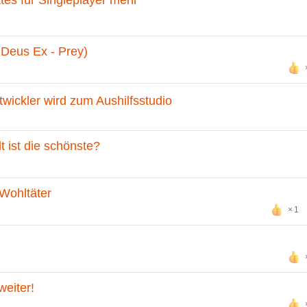
 Deus Ex - Prey)
twickler wird zum Aushilfsstudio
 ist die schönste?
Wohltäter
1
eiter!