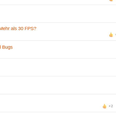
Mehr als 30 FPS?
d Bugs
2