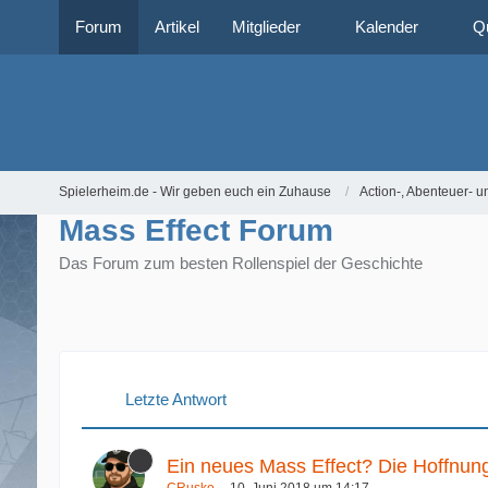
Forum
Artikel
Mitglieder
Kalender
Q
Spielerheim.de - Wir geben euch ein Zuhause
Action-, Abenteuer- u
Mass Effect Forum
Das Forum zum besten Rollenspiel der Geschichte
Letzte Antwort
Ein neues Mass Effect? Die Hoffnung s
CRusko
10. Juni 2018 um 14:17