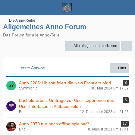
Die Anno-Reihe
Allgemeines Anno Forum
Das Forum für alle Anno-Teile
Alle als gelesen markieren
Letzte Antwort
Filter
Anno 2205: Ubisoft feiert die New Frontiers Mod
8
Synthtronic
30. Mai 2024 um 17:59
Bachelorarbeit: Umfrage zur User Experience des
5
User Interfaces in Aufbauspielen
Ben
12. Dezember 2023 um 21:25
Anno 2070 nur noch offline spielbar?
17
Eric
8. August 2021 um 16:41