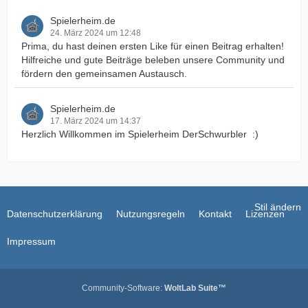
Spielerheim.de
24. März 2024 um 12:48
Prima, du hast deinen ersten Like für einen Beitrag erhalten!
Hilfreiche und gute Beiträge beleben unsere Community und
fördern den gemeinsamen Austausch.
Spielerheim.de
17. März 2024 um 14:37
Herzlich Willkommen im Spielerheim
DerSchwurbler
:)
Stil ändern
Datenschutzerklärung
Nutzungsregeln
Kontakt
Lizenzen
Impressum
Community-Software:
WoltLab Suite™