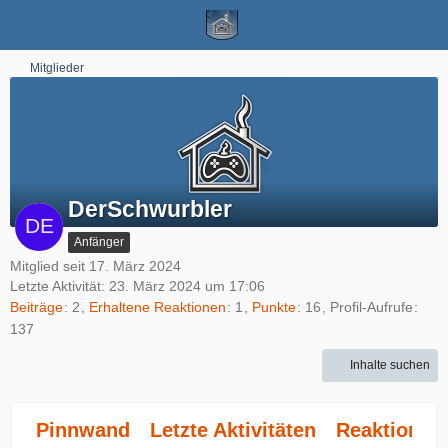
Mitglieder
DerSchwurbler
Anfänger
Mitglied seit 17. März 2024
Letzte Aktivität:
23. März 2024 um 17:06
Beiträge
2
Erhaltene Reaktionen
1
Punkte
16
Profil-Aufrufe
137
Inhalte suchen
Pinnwand
Letzte Aktivitäten
Reaktionen