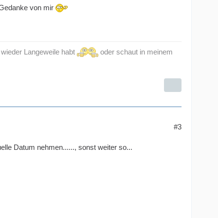
en Gedanke von mir
al wieder Langeweile habt
oder schaut in meinem
#3
lle Datum nehmen......, sonst weiter so...