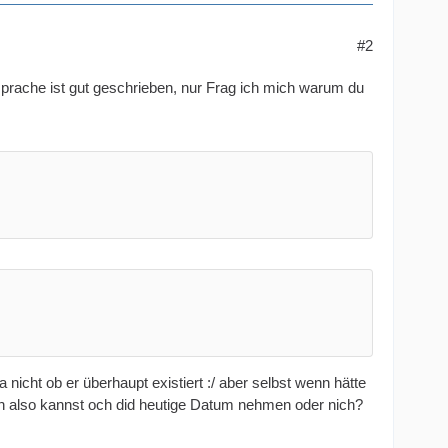
#2
sprache ist gut geschrieben, nur Frag ich mich warum du
nicht ob er überhaupt existiert :/ aber selbst wenn hätte
nach also kannst och did heutige Datum nehmen oder nich?