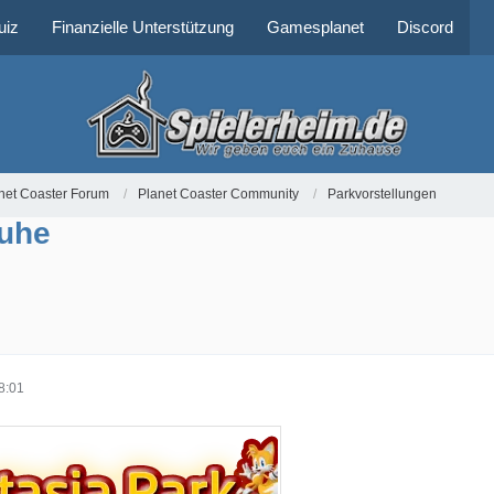
uiz
Finanzielle Unterstützung
Gamesplanet
Discord
net Coaster Forum
Planet Coaster Community
Parkvorstellungen
ruhe
8:01