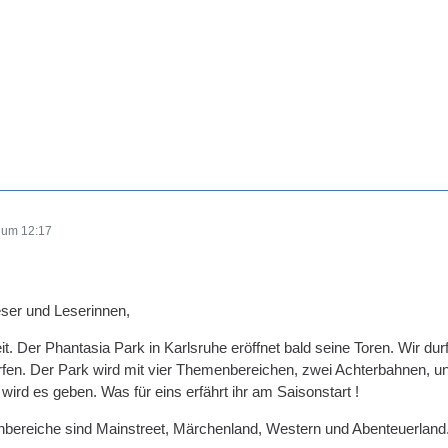
 um 12:17
ser und Leserinnen,
eit. Der Phantasia Park in Karlsruhe eröffnet bald seine Toren. Wir d
rfen. Der Park wird mit vier Themenbereichen, zwei Achterbahnen, und
wird es geben. Was für eins erfährt ihr am Saisonstart !
nbereiche sind Mainstreet, Märchenland, Western und Abenteuerland