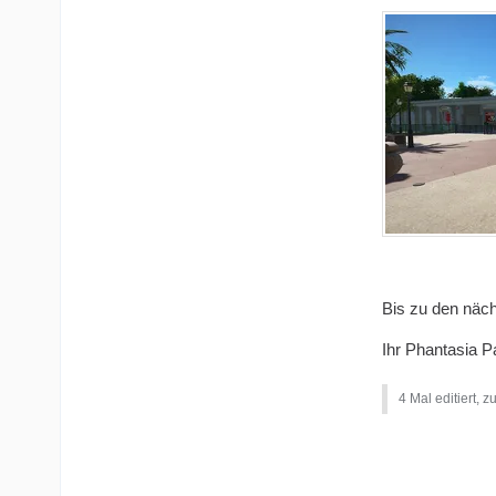
Bis zu den näc
Ihr Phantasia 
4 Mal editiert, z