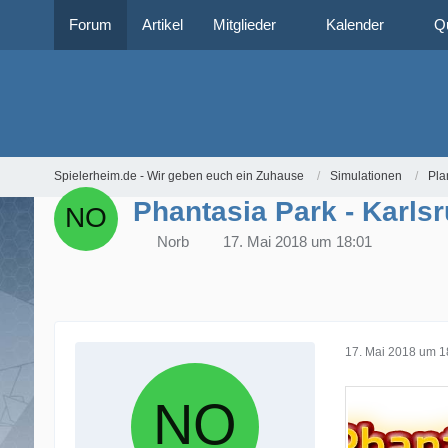
Forum
Artikel
Mitglieder
Kalender
Q
Spielerheim.de - Wir geben euch ein Zuhause
Simulationen
Pla
Phantasia Park - Karls
Norb
17. Mai 2018 um 18:01
17. Mai 2018 um 1