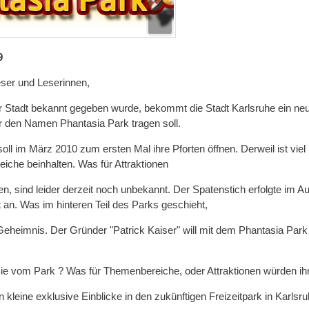
9
ser und Leserinnen,
er Stadt bekannt gegeben wurde, bekommt die Stadt Karlsruhe ein n
er den Namen Phantasia Park tragen soll.
ll im März 2010 zum ersten Mal ihre Pforten öffnen. Derweil ist viel 
iche beinhalten. Was für Attraktionen
n, sind leider derzeit noch unbekannt. Der Spatenstich erfolgte im Au
an. Was im hinteren Teil des Parks geschieht,
 Geheimnis. Der Gründer "Patrick Kaiser" will mit dem Phantasia Park
e vom Park ? Was für Themenbereiche, oder Attraktionen würden ihn
 kleine exklusive Einblicke in den zukünftigen Freizeitpark in Karlsru