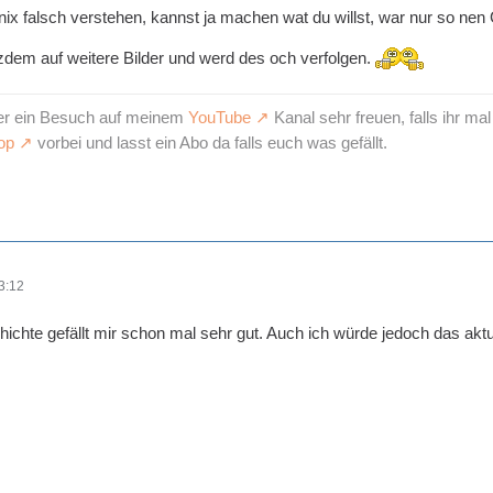
 nix falsch verstehen, kannst ja machen wat du willst, war nur so n
zdem auf weitere Bilder und werd des och verfolgen.
er ein Besuch auf meinem
YouTube
Kanal sehr freuen, falls ihr m
op
vorbei und lasst ein Abo da falls euch was gefällt.
3:12
ichte gefällt mir schon mal sehr gut. Auch ich würde jedoch das aktue