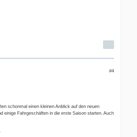
#4
urften schonmal einen kleinen Anblick auf den neuen
 einige Fahrgeschäften in die erste Saison starten. Auch
.