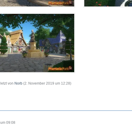
uletzt von
Norb
(
2. November 2019 um 12:28
)
 um 09:08