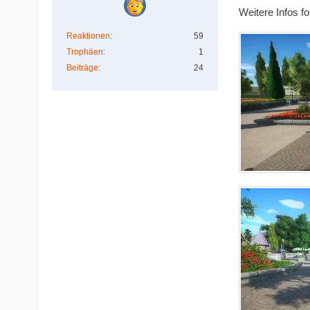
Weitere Infos fo
Reaktionen
59
Trophäen
1
Beiträge
24