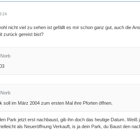
8:24
l nicht viel zu sehen ist gefällt es mir schon ganz gut, auch die An
it zurück gereist bist?
 Norb
03
 Norb
 soll im März 2004 zum ersten Mal ihre Pforten öffnen.
n Park jetzt erst nachbaust, gib ihn doch das heutige Datum. Weiß ja 
r vielleicht als Neueröffnung Verkauft, is ja dein Park, du Baust den 